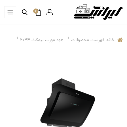
0
خانه
فهرست محصولات
هود مورب بیمکث ۲۰۴۴