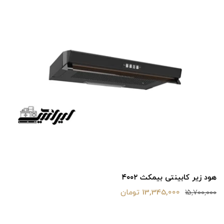
هود زیر کابینتی بیمکث ۴۰۰۲
13,345,000 تومان
15,700,000