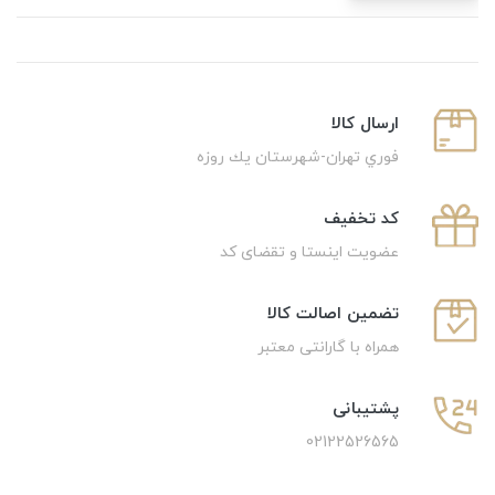
ارسال كالا
فوري تهران-شهرستان يك روزه
كد تخفيف
عضویت اینستا و تقضای کد
تضمین اصالت کالا
همراه با گارانتی معتبر
پشتیبانی
02122526565