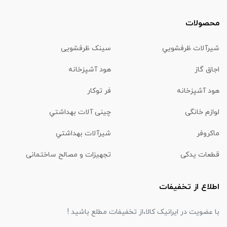
محصولات
شیرآلات ظرفشويي
سینک ظرفشویی
اجاق گاز
هود آشپزخانه
هود آشپزخانه
فر توکار
لوازم خانگی
چینی آلات بهداشتي
ماكروفر
شیرآلات بهداشتي
قطعات یدکی
تجهیزات و مصالح ساختمانی
اطلاع از تخفیفات
با عضویت در ایرانیک کالا،از تخفیفات مطلع باشید !