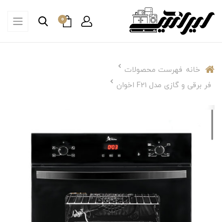
0
خانه
فهرست محصولات
فر برقی و گازی مدل F21 اخوان