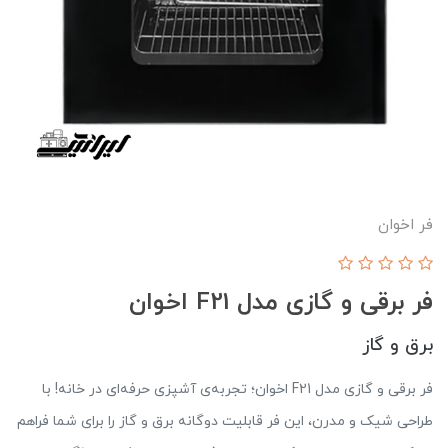
فر اخوان
فر برقی و گازی مدل F21 اخوان
برق و گاز
فر برقی و گازی مدل F21 اخوان؛ تجربه‌ی آشپزی حرفه‌ای در خانه! با
طراحی شیک و مدرن، این فر قابلیت دوگانه برق و گاز را برای شما فراهم