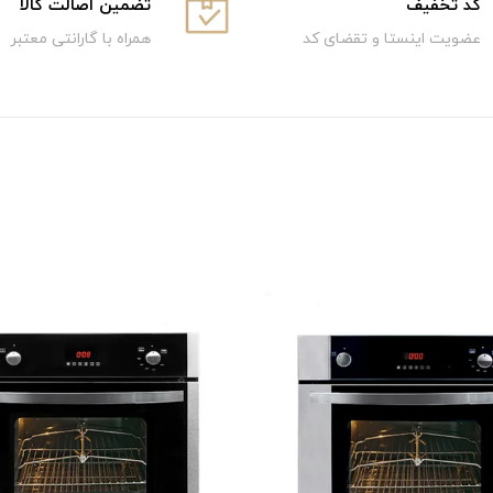
كد تخفيف
تضمین اصالت کالا
عضویت اینستا و تقضای کد
همراه با گارانتی معتبر