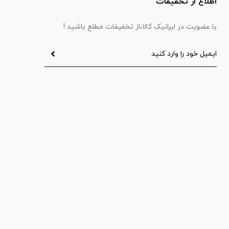
اطلاع از تخفیفات
با عضویت در ایرانیک کالا،از تخفیفات مطلع باشید !