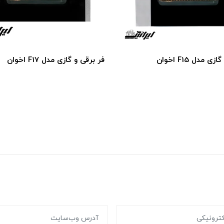
 مدل F15 اخوان
فر برقی و گازی مدل F17 اخوان