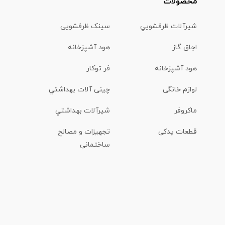
محصولات
شیرآلات ظرفشويي
سینک ظرفشویی
اجاق گاز
هود آشپزخانه
هود آشپزخانه
فر توکار
لوازم خانگی
چینی آلات بهداشتي
ماكروفر
شیرآلات بهداشتي
قطعات یدکی
تجهیزات و مصالح
ساختمانی