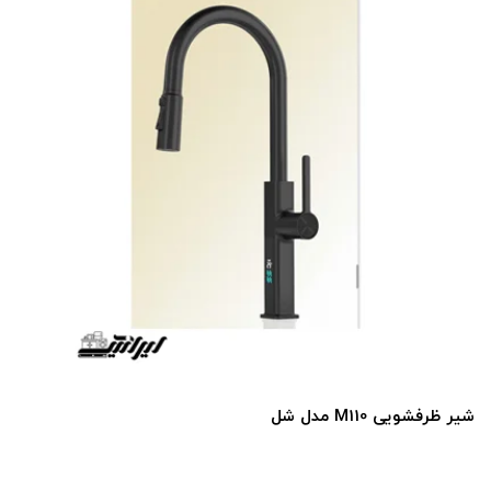
شیر ظرفشویی M110 مدل شل