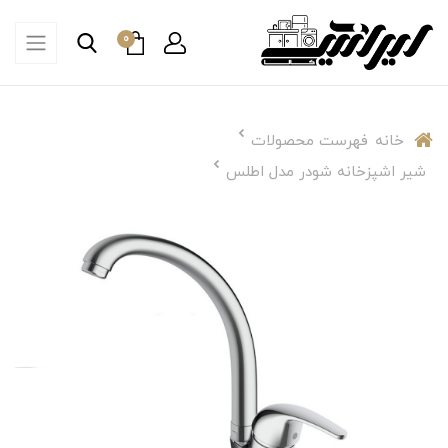
0
خانه
فهرست محصولات
شیر اشپزخانه شودر مدل اطلس