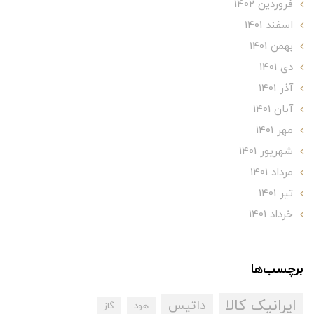
فروردین 1402
اسفند 1401
بهمن 1401
دی 1401
آذر 1401
آبان 1401
مهر 1401
شهریور 1401
مرداد 1401
تير 1401
خرداد 1401
برچسب‌ها
ایرانیک کالا
داتیس
هود
گاز