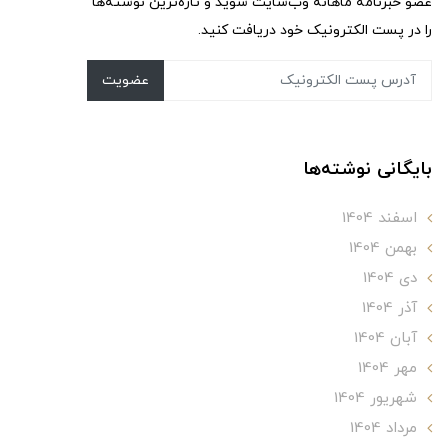
عضو خبرنامه ماهانه وب‌سایت شوید و تازه‌ترین نوشته‌ها
را در پست الکترونیک خود دریافت کنید.
عضویت
بایگانی نوشته‌ها
اسفند 1404
بهمن 1404
دی 1404
آذر 1404
آبان 1404
مهر 1404
شهریور 1404
مرداد 1404