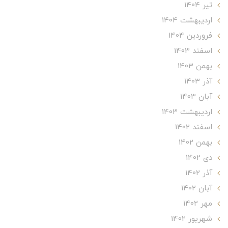
تير 1404
ارديبهشت 1404
فروردین 1404
اسفند 1403
بهمن 1403
آذر 1403
آبان 1403
ارديبهشت 1403
اسفند 1402
بهمن 1402
دی 1402
آذر 1402
آبان 1402
مهر 1402
شهریور 1402