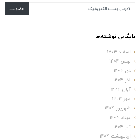
عضویت
بایگانی نوشته‌ها
اسفند 1404
بهمن 1404
دی 1404
آذر 1404
آبان 1404
مهر 1404
شهریور 1404
مرداد 1404
تير 1404
ارديبهشت 1404