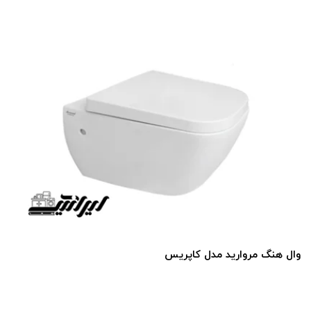
وال هنگ مروارید مدل کاپریس