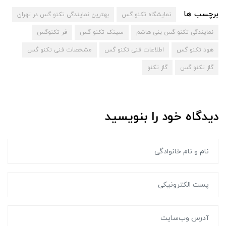
برچسب ها
نمایشگاه تکنو گس
بهترین نمایندگی تکنو گس در تهران
نمایندگی تکنو گس بنی هاشم
سینک تکنو گس
فر تکنوگس
هود تکنو گس
اطلاعات فنی تکنو گس
مشخصات فنی تکنو گس
گاز تکنو گس
گاز تکنو
دیدگاه خود را بنویسید