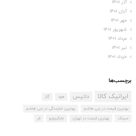
آذر 1401
آبان 1401
مهر 1401
شهریور 1401
مرداد 1401
تير 1401
خرداد 1401
برچسب‌ها
ایرانیک کالا
داتیس
هود
گاز
بهترین قیمت در بنی هاشم
بهترین نمایندگی در بنی هاشم
سینک
بهترین قیمت در تهران
مایکروویو
فر