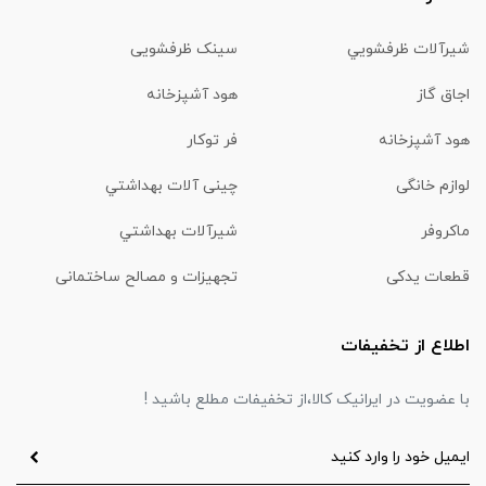
شیرآلات ظرفشويي
سینک ظرفشویی
اجاق گاز
هود آشپزخانه
هود آشپزخانه
فر توکار
لوازم خانگی
چینی آلات بهداشتي
ماكروفر
شیرآلات بهداشتي
قطعات یدکی
تجهیزات و مصالح ساختمانی
اطلاع از تخفیفات
با عضویت در ایرانیک کالا،از تخفیفات مطلع باشید !