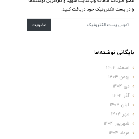
عضو خبرنامه ماهانه وب‌سایت شوید و تازه‌ترین نوشته‌ها
را در پست الکترونیک خود دریافت کنید.
عضویت
بایگانی نوشته‌ها
اسفند 1404
بهمن 1404
دی 1404
آذر 1404
آبان 1404
مهر 1404
شهریور 1404
مرداد 1404