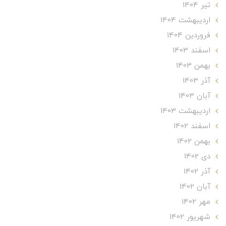
تير 1404
ارديبهشت 1404
فروردین 1404
اسفند 1403
بهمن 1403
آذر 1403
آبان 1403
ارديبهشت 1403
اسفند 1402
بهمن 1402
دی 1402
آذر 1402
آبان 1402
مهر 1402
شهریور 1402