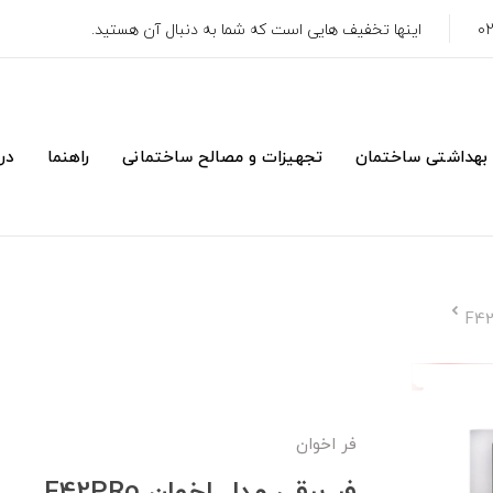
اینها تخفیف هایی است که شما به دنبال آن هستید.
 بهداشتی ساختمان
تجهیزات و مصالح ساختمانی
راهنما
درب
فر اخوان
فر برقی مدل اخوان F42PRo