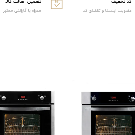
كد تخفيف
تضمین اصالت کالا
عضویت اینستا و تقضای کد
همراه با گارانتی معتبر