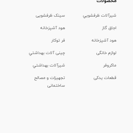
محصولات
شیرآلات ظرفشويي
سینک ظرفشویی
اجاق گاز
هود آشپزخانه
هود آشپزخانه
فر توکار
لوازم خانگی
چینی آلات بهداشتي
ماكروفر
شیرآلات بهداشتي
قطعات یدکی
تجهیزات و مصالح
ساختمانی