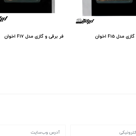
 مدل F15 اخوان
فر برقی و گازی مدل F17 اخوان