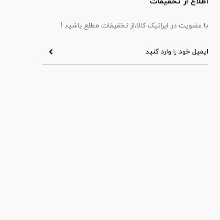
اطلاع از تخفیفات
با عضویت در ایرانیک کالا،از تخفیفات مطلع باشید !