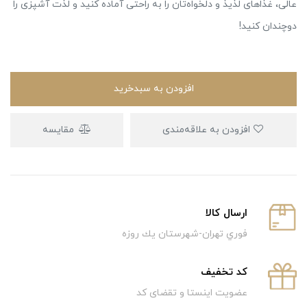
عالی، غذاهای لذیذ و دلخواه‌تان را به راحتی آماده کنید و لذت آشپزی را
دوچندان کنید!
افزودن به سبدخرید
افزودن به علاقه‌مندی
مقایسه
ارسال كالا
فوري تهران-شهرستان يك روزه
كد تخفيف
عضویت اینستا و تقضای کد