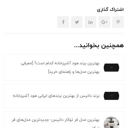
اشتراک گذاری
همچنین بخوانید...
بهترین برند هود آشپزخانه کدام است؟ [معرفی
بهترین مدل‌ها و راهنمای خرید]
برند داتیس از بهترین برندهای ایرانی هود آشپزخانه
بهترین مدل فر توکار داتیس- جدیدترین مدل‌های فر