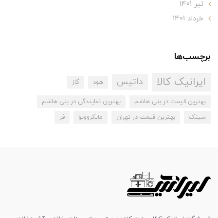
تير 1401
خرداد 1401
برچسب‌ها
ایرانیک کالا
داتیس
هود
گاز
بهترین قیمت در بنی هاشم
بهترین نمایندگی در بنی هاشم
سینک
بهترین قیمت در تهران
مایکروویو
فر