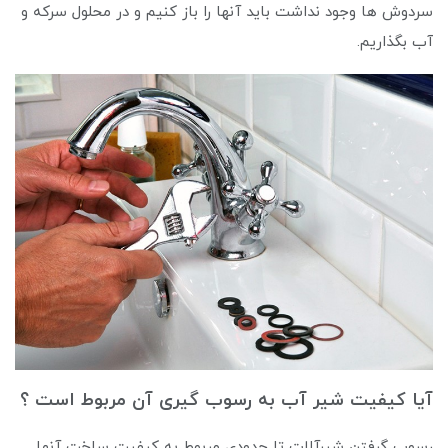
سردوش ها وجود نداشت باید آنها را باز کنیم و در محلول سرکه و
آب بگذاریم.
آیا کیفیت شیر آب به رسوب گیری آن مربوط است ؟
رسوب گرفتن شیرآلات تا حدودی مربوط به کیفیت ساخت آنها