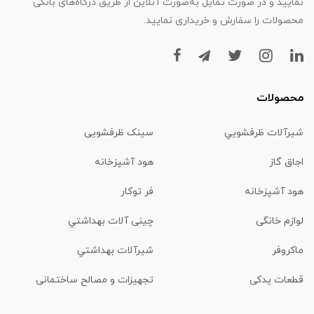
نمایید و در صورت تمایل به‌صورت آنلاین از طریق درگاه‌های بانکی
محصولات را سفارش و خریداری نمایید.
محصولات
شیرآلات ظرفشويي
سینک ظرفشویی
اجاق گاز
هود آشپزخانه
هود آشپزخانه
فر توکار
لوازم خانگی
چینی آلات بهداشتي
ماكروفر
شیرآلات بهداشتي
قطعات یدکی
تجهیزات و مصالح ساختمانی