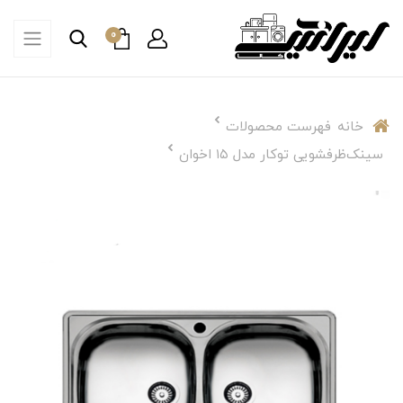
0
خانه
فهرست محصولات
سینک‌ظرفشویی توکار مدل ۱۵ اخوان