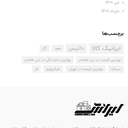
تير 1401
خرداد 1401
برچسب‌ها
ایرانیک کالا
داتیس
هود
گاز
بهترین قیمت در بنی هاشم
بهترین نمایندگی در بنی هاشم
سینک
بهترین قیمت در تهران
مایکروویو
فر