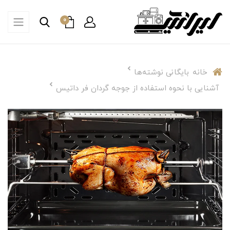
0
خانه
بایگانی نوشته‌ها
آشنایی با نحوه استفاده از جوجه گردان فر داتیس