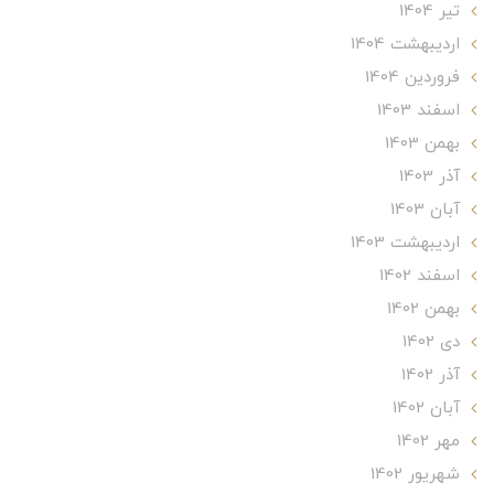
تير 1404
ارديبهشت 1404
فروردین 1404
اسفند 1403
بهمن 1403
آذر 1403
آبان 1403
ارديبهشت 1403
اسفند 1402
بهمن 1402
دی 1402
آذر 1402
آبان 1402
مهر 1402
شهریور 1402