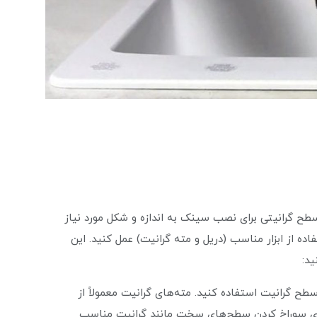
طح گرانیتی برای نصب سینک به اندازه و شکل مورد نیاز
اده از ابزار مناسب (دریل و مته گرانیت) عمل کنید. این
ید:
طح گرانیت استفاده کنید. مته‌های گرانیت معمولاً از
Tungste) ساخته شده و برای سوراخ کردن سطح‌های سخت مانند گرانیت مناسب