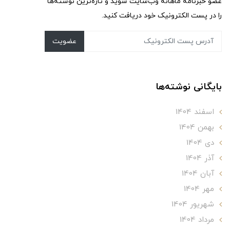
عضو خبرنامه ماهانه وب‌سایت شوید و تازه‌ترین نوشته‌ها
را در پست الکترونیک خود دریافت کنید.
عضویت
بایگانی نوشته‌ها
اسفند 1404
بهمن 1404
دی 1404
آذر 1404
آبان 1404
مهر 1404
شهریور 1404
مرداد 1404