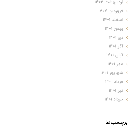
ارديبهشت 1402
فروردین 1402
اسفند 1401
بهمن 1401
دی 1401
آذر 1401
آبان 1401
مهر 1401
شهریور 1401
مرداد 1401
تير 1401
خرداد 1401
برچسب‌ها