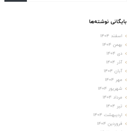
بایگانی نوشته‌ها
اسفند 1404
بهمن 1404
دی 1404
آذر 1404
آبان 1404
مهر 1404
شهریور 1404
مرداد 1404
تير 1404
ارديبهشت 1404
فروردین 1404