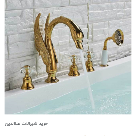
خرید شیرالات علاالدین