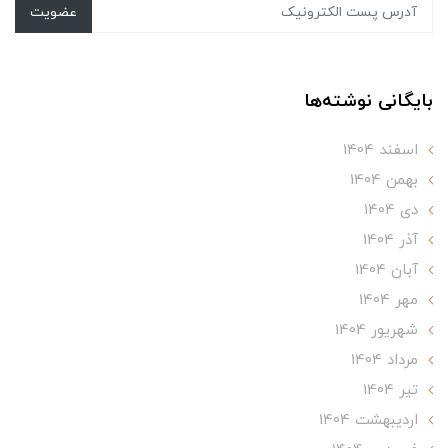
عضویت
بایگانی نوشته‌ها
اسفند 1404
بهمن 1404
دی 1404
آذر 1404
آبان 1404
مهر 1404
شهریور 1404
مرداد 1404
تير 1404
ارديبهشت 1404