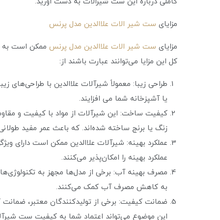
کاملی درباره این ست شیرالات به دست اورید.
مزایای
ست شیر الات علاالدین مدل پرنس
مزایای
ست شیر الات علاالدین مدل پرنس
ممکن است به تع
کل این مزایا می‌توانند عبارت باشند از:
طراحی زیبا: معمولاً شیرآلات علاالدین با طراحی‌های ز
یا آشپزخانه شما می افزایند.
کیفیت ساخت: این شیرآلات از مواد با کیفیت و مقاوم 
زنگ یا برنج ساخته شده‌اند. که باعث عمر مفید طولانی‌
عملکرد بهینه: شیرآلات علاالدین ممکن است دارای ویژ
عملکرد بهینه را امکان‌پذیر می‌کنند.
مصرف بهینه آب: برخی از مدل‌ها مجهز به تکنولوژی‌
به کاهش مصرف آب کمک می‌کنند.
ضمانت کیفیت: برخی از تولیدکنندگان معتبر، ضمانت ک
این موضوع می‌تواند اعتماد شما به کیفیت ست شیرآلا