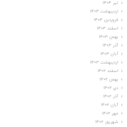
تير 1404
ارديبهشت 1404
فروردین 1404
اسفند 1403
بهمن 1403
آذر 1403
آبان 1403
ارديبهشت 1403
اسفند 1402
بهمن 1402
دی 1402
آذر 1402
آبان 1402
مهر 1402
شهریور 1402