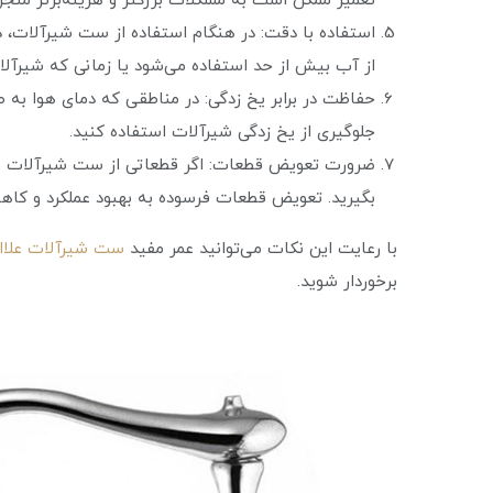
تعمیر ممکن است به مشکلات بزرگتر و هزینه‌برتر منجر
استفاده با دقت: در هنگام استفاده از ست شیرآلات، د
از آب بیش از حد استفاده می‌شود یا زمانی که شیرآلا
حفاظت در برابر یخ زدگی: در مناطقی که دمای هوا به ط
جلوگیری از یخ زدگی شیرآلات استفاده کنید.
ضرورت تعویض قطعات: اگر قطعاتی از ست شیرآلات فرس
بگیرید. تعویض قطعات فرسوده به بهبود عملکرد و کا
با رعایت این نکات می‌توانید عمر مفید
ست شیرآلات علاال
برخوردار شوید.