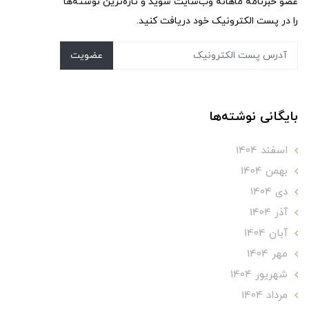
عضو خبرنامه ماهانه وب‌سایت شوید و تازه‌ترین نوشته‌ها
را در پست الکترونیک خود دریافت کنید.
عضویت
بایگانی نوشته‌ها
اسفند 1404
بهمن 1404
دی 1404
آذر 1404
آبان 1404
مهر 1404
شهریور 1404
مرداد 1404