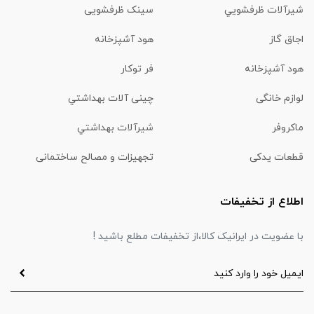
شیرآلات ظرفشويي
سینک ظرفشویی
اجاق گاز
هود آشپزخانه
هود آشپزخانه
فر توکار
لوازم خانگی
چینی آلات بهداشتي
ماكروفر
شیرآلات بهداشتي
قطعات یدکی
تجهیزات و مصالح ساختمانی
اطلاع از تخفیفات
با عضویت در ایرانیک کالا،از تخفیفات مطلع باشید !