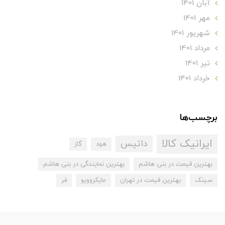
آبان 1401
مهر 1401
شهریور 1401
مرداد 1401
تير 1401
خرداد 1401
برچسب‌ها
ایرانیک کالا
داتیس
هود
گاز
بهترین قیمت در بنی هاشم
بهترین نمایندگی در بنی هاشم
سینک
بهترین قیمت در تهران
مایکروویو
فر