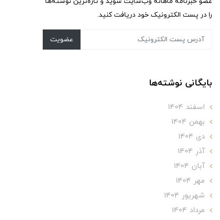
عضو خبرنامه ماهانه وب‌سایت شوید و تازه‌ترین نوشته‌ها
را در پست الکترونیک خود دریافت کنید.
عضویت
بایگانی نوشته‌ها
اسفند 1404
بهمن 1404
دی 1404
آذر 1404
آبان 1404
مهر 1404
شهریور 1404
مرداد 1404