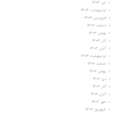
تير 1404
ارديبهشت 1404
فروردین 1404
اسفند 1403
بهمن 1403
آذر 1403
آبان 1403
ارديبهشت 1403
اسفند 1402
بهمن 1402
دی 1402
آذر 1402
آبان 1402
مهر 1402
شهریور 1402