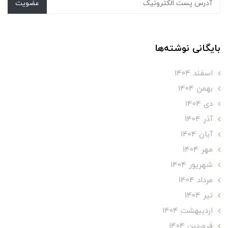
عضویت
بایگانی نوشته‌ها
اسفند 1404
بهمن 1404
دی 1404
آذر 1404
آبان 1404
مهر 1404
شهریور 1404
مرداد 1404
تير 1404
ارديبهشت 1404
فروردین 1404