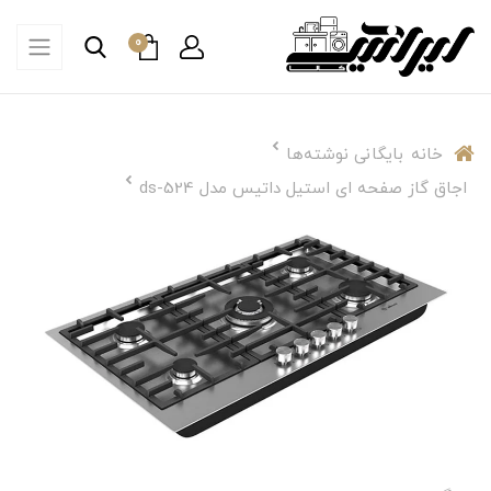
0
خانه
بایگانی نوشته‌ها
اجاق گاز صفحه ای استیل داتیس مدل ds-524