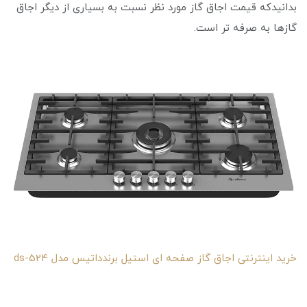
بدانیدکه قیمت اجاق گاز مورد نظر نسبت به بسیاری از دیگر اجاق
گازها به صرفه‌ تر است.
خرید اینترنتی اجاق گاز صفحه ای استیل برندداتیس مدل ds-524