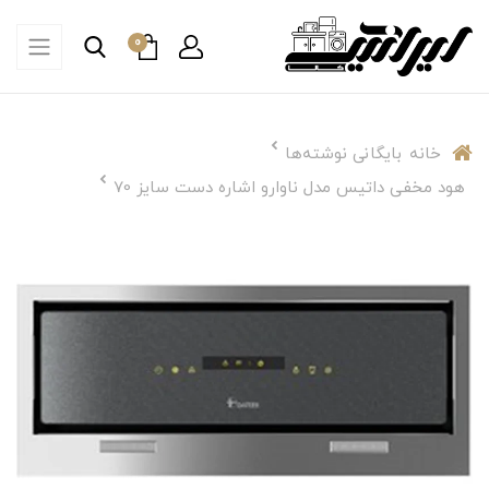
0
خانه
بایگانی نوشته‌ها
هود مخفی داتیس مدل ناوارو اشاره دست سایز 70