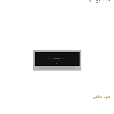
آمده رفع شود.
هود مخفی