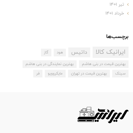
تير 1401
خرداد 1401
برچسب‌ها
ایرانیک کالا
داتیس
هود
گاز
بهترین قیمت در بنی هاشم
بهترین نمایندگی در بنی هاشم
سینک
بهترین قیمت در تهران
مایکروویو
فر