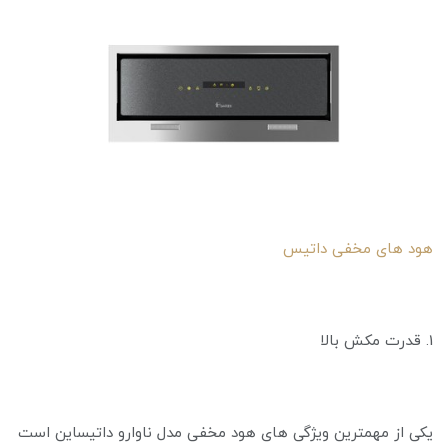
هود های مخفی داتیس
1. قدرت مکش بالا
یکی از مهمترین ویژگی ‌های هود مخفی مدل ناوارو داتیساین است