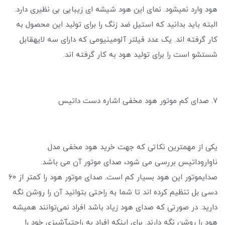
هود وارد نمیشود. نمای این هود شیشه ای زیبایی بی نظیری دارد.
البته باید بدانید که استیل ضد زنگ را برای تولید این محصول به
کار گرفته اند. یک عدد فیلتر آلومینیومی که دارای سه لایهقابل
شستشو است را برای تولید هود به کار گرفته اند.
7. صدای کم موتور هود مخفی اشاره دست داتیس
یکی از مهمترین نکاتی که جهت خرید هود مخفی مدل
ناواروداتیس بررسی می شود، صدای موتور آن می باشد.
صدایموتور این هود بسیار کم است. صدای موتور هود را کمتر از ۶۰
دسی بل تنظیم کرده اند تا شما به راحتی بتوانید آن را روشن نگه
دارید. در صورتی که صدای هود زیاد باشد افراد نمی‌توانند همیشه
هود را روشن نگه دارند. برای اینکه افراد به راحتیآشپزی خود را