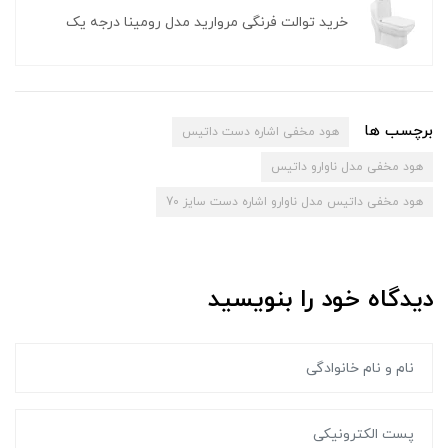
خرید توالت فرنگی مروارید مدل رومینا درجه یک
برچسب ها
هود مخفی اشاره دست داتیس
هود مخفی مدل ناوارو داتیس
هود مخفی داتیس مدل ناوارو اشاره دست سایز 70
دیدگاه خود را بنویسید