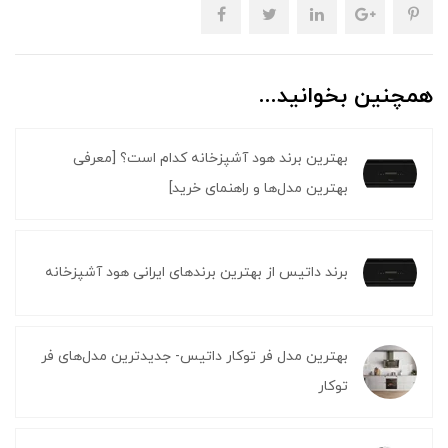
همچنین بخوانید...
بهترین برند هود آشپزخانه کدام است؟ [معرفی
بهترین مدل‌ها و راهنمای خرید]
برند داتیس از بهترین برندهای ایرانی هود آشپزخانه
بهترین مدل فر توکار داتیس- جدیدترین مدل‌های فر
توکار