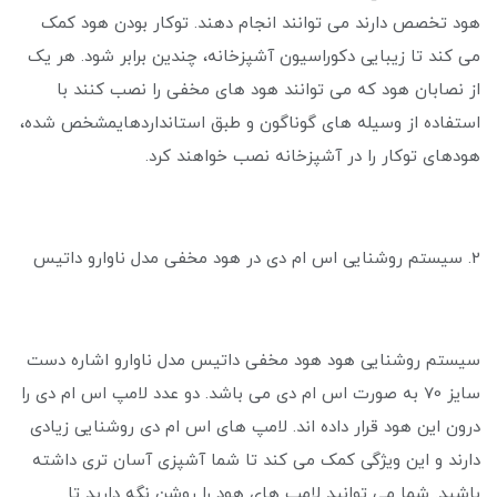
هود تخصص دارند می توانند انجام دهند. توکار بودن هود کمک
می کند تا زیبایی دکوراسیون آشپزخانه، چندین برابر شود. هر یک
از نصابان هود که می ‌توانند هود های مخفی را نصب کنند با
استفاده از وسیله های گوناگون و طبق استانداردهایمشخص شده،
هودهای توکار را در آشپزخانه نصب خواهند کرد.
2. سیستم روشنایی اس ام دی در هود مخفی مدل ناوارو داتیس
سیستم روشنایی هود هود مخفی داتیس مدل ناوارو اشاره دست
سایز 70 به صورت اس ام دی می باشد. دو عدد لامپ اس ام دی را
درون این هود قرار داده ‌اند. لامپ های اس ام دی روشنایی زیادی
دارند و این ویژگی کمک می کند تا شما آشپزی آسان تری داشته
باشید. شما می توانید لامپ های هود را روشن نگه دارید تا