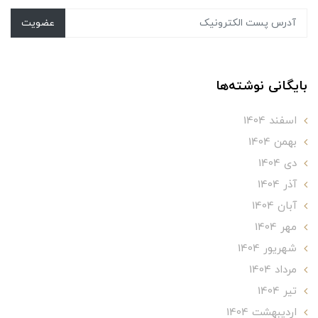
عضویت
بایگانی نوشته‌ها
اسفند 1404
بهمن 1404
دی 1404
آذر 1404
آبان 1404
مهر 1404
شهریور 1404
مرداد 1404
تير 1404
ارديبهشت 1404