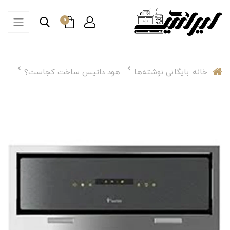
0
خانه
بایگانی نوشته‌ها
هود داتیس ساخت کجاست؟