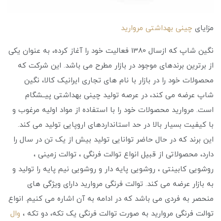
مزایای
چینی بهداشتی مروارید
نگین شاپ که ازﺳﺎل 1380 فعالیت خود را آغاز کرده، به عنوان یکی
از برترین برندهای موجود در بازار مطرح می باشد. این شرکت که
محصولات خود را در بازار با نام های تجاری ایرانیک کالا، نگین
شاپ عرضه می کند، در عرصه تولید چینی بهداشتی ﭘﯿــﺸﮕﺎم
است. مروارید محصولات خود را با استفاده از مواد اولیه مرغوب و
با کیفیت بسیار بالا در حد استانداردهای اروپایی تولید می کند.
این برند که در حال حاضر توانایی تولید بیش از یک تن در سال را
دارد، محصولاتی از قبیل انواع توالت فرنگی ، توالت زمینی ،
روشویی کابینتی ، روشویی پایه دار و روشویی نیم پایه را تولید و
به بازار عرضه می کند. توالت فرنگی مروارید دارای ویژگی های
منحصر به فردی می باشد که در ادامه به آن اشاره می کنیم. انواع
توالت فرنگی مروارید به صورت توالت فرنگی یک تکه، دو تکه ،
وال