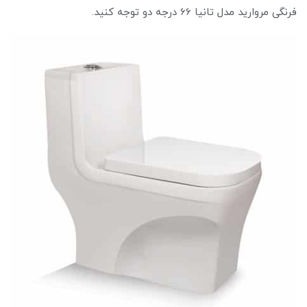
فرنگی مروارید مدل تانیا 66 درجه دو توجه کنید.