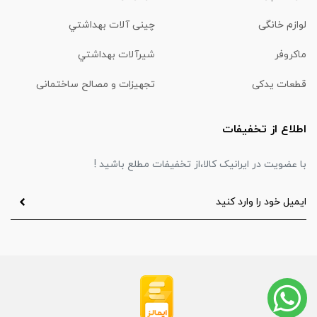
لوازم خانگی
چینی آلات بهداشتي
ماكروفر
شیرآلات بهداشتي
قطعات یدکی
تجهیزات و مصالح ساختمانی
اطلاع از تخفیفات
با عضویت در ایرانیک کالا،از تخفیفات مطلع باشید !