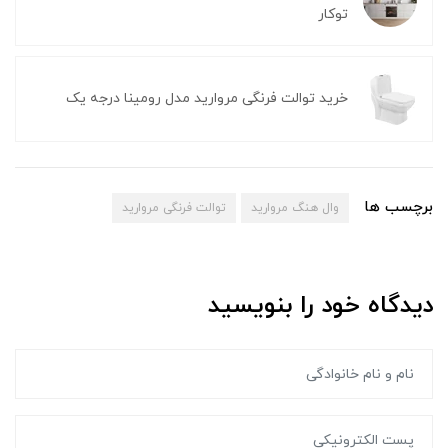
توکار
خرید توالت فرنگی مروارید مدل رومینا درجه یک
برچسب ها
وال هنگ مروارید
توالت فرنگی مروارید
دیدگاه خود را بنویسید