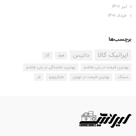
تير 1401
خرداد 1401
برچسب‌ها
ایرانیک کالا
داتیس
هود
گاز
بهترین قیمت در بنی هاشم
بهترین نمایندگی در بنی هاشم
سینک
بهترین قیمت در تهران
مایکروویو
فر