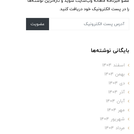
عضو خبرنامه ماهانه وب‌سایت شوید و تازه‌ترین نوشته‌ها
را در پست الکترونیک خود دریافت کنید.
عضویت
بایگانی نوشته‌ها
اسفند 1404
بهمن 1404
دی 1404
آذر 1404
آبان 1404
مهر 1404
شهریور 1404
مرداد 1404