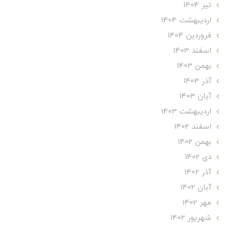
تير 1404
ارديبهشت 1404
فروردین 1404
اسفند 1403
بهمن 1403
آذر 1403
آبان 1403
ارديبهشت 1403
اسفند 1402
بهمن 1402
دی 1402
آذر 1402
آبان 1402
مهر 1402
شهریور 1402