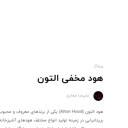
وبلاگ
هود مخفی التون
علیرضا مغاری
هود التون (Alton Hood) یکی از برندهای 
بریتانیایی در زمینه تولید انواع مختلف هود‌های آشپزخان