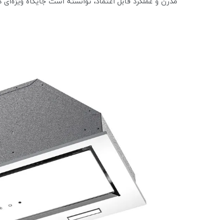
مدرن و عملکرد قابل اعتماد، توانسته است جایگاه ویژه‌ای د