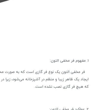
1. مفهوم فر مخفی التون:
فر مخفی التون یک نوع فر گازی است که به صورت مخفی
ایجاد یک ظاهر زیبا و منظم در آشپزخانه می‌شود، زیرا در
که هیچ فر گازی نصب نشده است.
2. عملکرد فر مخفی التون: