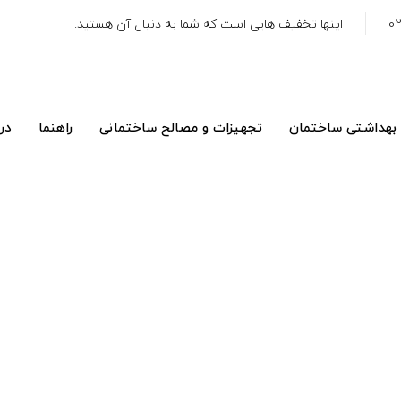
اینها تخفیف هایی است که شما به دنبال آن هستید.
 بهداشتی ساختمان
تجهیزات و مصالح ساختمانی
راهنما
درب