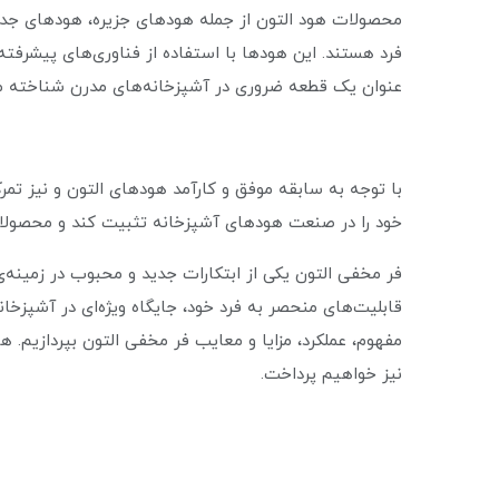
محصولات هود التون از جمله هود‌های جزیره، هود‌های ج
فرد هستند. این هود‌ها با استفاده از فناوری‌های پیشرفته،
عنوان یک قطعه ضروری در آشپزخانه‌های مدرن شناخته م
با توجه به سابقه موفق و کارآمد هود‌های التون و نیز تمر
خود را در صنعت هود‌های آشپزخانه تثبیت کند و محصولات ب
فر مخفی التون یکی از ابتکارات جدید و محبوب در زمینه‌ی 
قابلیت‌های منحصر به فرد خود، جایگاه ویژه‌ای در آشپزخان
مفهوم، عملکرد، مزایا و معایب فر مخفی التون بپردازیم. 
نیز خواهیم پرداخت.