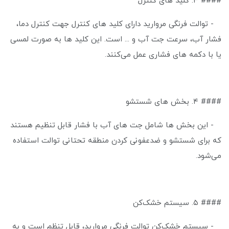
#### ۳. کلید های کنترل
- توالت فرنگی مروارید دارای کلید های کنترل جهت کنترل دما،
فشار آب، سرعت جت آب و ... است. این کلید ها به صورت لمسی
یا با دکمه های فشاری عمل می‌کنند.
#### ۴. بخش های شستشو
- این بخش ها شامل جت های آب با فشار قابل تنظیم هستند
که برای شستشو و ضدعفونی کردن منطقه تحتانی توالت استفاده
می‌شود.
#### ۵. سیستم خشک‌کن
- سیستم خشک‌کن توالت فرنگی مروارید، قابل تنظم است و به