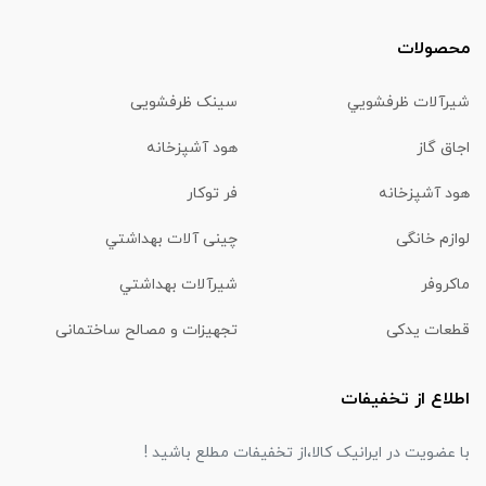
محصولات
شیرآلات ظرفشويي
سینک ظرفشویی
اجاق گاز
هود آشپزخانه
هود آشپزخانه
فر توکار
لوازم خانگی
چینی آلات بهداشتي
ماكروفر
شیرآلات بهداشتي
قطعات یدکی
تجهیزات و مصالح ساختمانی
اطلاع از تخفیفات
با عضویت در ایرانیک کالا،از تخفیفات مطلع باشید !