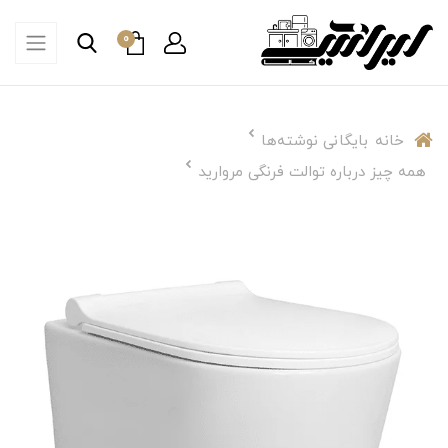
0
خانه
بایگانی نوشته‌ها
همه چیز درباره توالت فرنگی مروارید