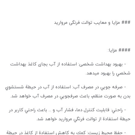
### مزایا و معایب توالت فرنگی مروارید
#### مزایا:
- بهبود بهداشت شخصی: استفاده از آب بجای کاغذ بهداشت
شخصي را بهبود ميدهد.
- صرفه جويي در مصرف آب: استفاده از آب در حيطة شستشوي
بدن به صورت منظم، باعث صرفجويي در مصرف آب خواهد شد.
- راحتي: قابليت كنترل دما، فشار آب و ... باعث راحتي كاربر در
حيطة استفادة از توالت فرنگي مرواريد خواهد شد.
- حفظ محيط زيست: كمك به كاهش استفادة از كاغذ در حيطة