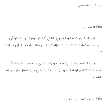
بهداشت شخصي.
#### معایب:
- هزینه: قابليت ها و فناوري هائي كه در تولید توالت فرنگي
مرواريد استفادة شده، باعث افزایش قابل ملاحظة قيمة آن خواهد
شد.
- نياز به نصب كمپاني: نصب و راه اندازي يك سيستم كاملاً
جديد (كه شامل لولة آب و ...) نياز به كمپاني حق العمل دار خواهد
داشت.
### استفاده‌های مختلف