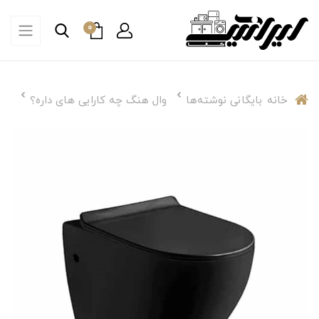
0
خانه
بایگانی نوشته‌ها
وال هنگ چه کارایی های داره؟