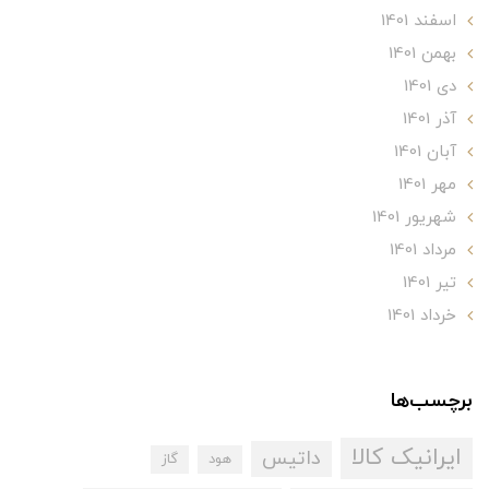
اسفند 1401
بهمن 1401
دی 1401
آذر 1401
آبان 1401
مهر 1401
شهریور 1401
مرداد 1401
تير 1401
خرداد 1401
برچسب‌ها
ایرانیک کالا
داتیس
هود
گاز