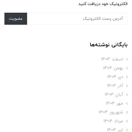
الکترونیک خود دریافت کنید.
عضویت
بایگانی نوشته‌ها
اسفند 1404
بهمن 1404
دی 1404
آذر 1404
آبان 1404
مهر 1404
شهریور 1404
مرداد 1404
تير 1404