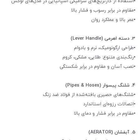
•استفاده از کارتریج‌های سرامیکی اسپانیایی در مدل‌های لوکس
•مقاوم در برابر رسوب و فشار بالا
•عمر بالا و عملکرد روان
3. دسته اهرمی (Lever Handle)
•طراحی ارگونومیک، نرم و بادوام
•رنگ‌بندی متنوع: طلایی، مشکی، کروم
•نصب آسان و مقاوم در برابر شکستگی
4. شلنگ پیسوار (Pipes & Hoses)
•شلنگ‌های حصیری بافته‌شده از فولاد ضد زنگ
•اتصالات رزوه‌ای استاندارد
•مقاوم در برابر فشار و دمای بالا
5. آبفشان (AERATOR)