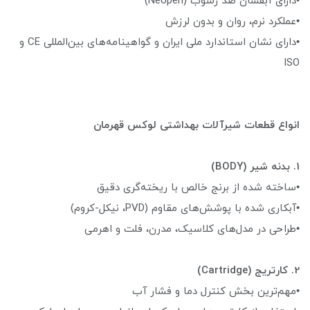
•دارای آبفشان ضد رسوب (Neoperl)
•عملکرد نرم، روان و بدون لرزش
•دارای نشان استاندارد ملی ایران و گواهینامه‌های بین‌المللی CE و
ISO
انواع قطعات شیرآلات بهداشتی لوکس قهرمان
1. بدنه شیر (BODY)
•ساخته شده از برنج خالص با ریخته‌گری دقیق
•آبکاری شده با پوشش‌های مقاوم (PVD، نیکل-کروم)
•طراحی در مدل‌های کلاسیک، مدرن، فلت و اهرمی
2. کارتریج (Cartridge)
•مهم‌ترین بخش کنترل دما و فشار آب