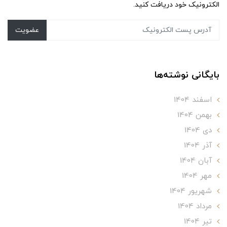
الکترونیک خود دریافت کنید.
عضویت
بایگانی نوشته‌ها
اسفند 1404
بهمن 1404
دی 1404
آذر 1404
آبان 1404
مهر 1404
شهریور 1404
مرداد 1404
تير 1404