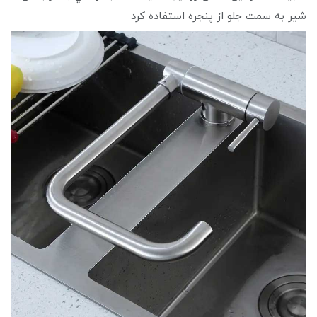
شير به سمت جلو از پنجره استفاده كرد