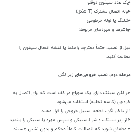
•یک عدد سیفون دوقلو
•لوله اتصال مشترک (T شکل)
•شلنگ یا لوله خرطومی
•واشرها و مهره‌های مربوطه
قبل از نصب، حتماً دفترچه راهنما یا نقشه اتصال سیفون را
مطالعه کنید.
مرحله دوم: نصب خروجی‌های زیر لگن
هر لگن سینک دارای یک سوراخ در کف است که برای اتصال به
خروجی (کاسه تخلیه) استفاده می‌شود.
1.از داخل لگن، قطعه استیل خروجی را قرار دهید.
2.از زیر سینک، واشر لاستیکی و سپس مهره پلاستیکی را ببندید.
3.مطمئن شوید که اتصالات کاملاً محکم و بدون نشتی هستند.