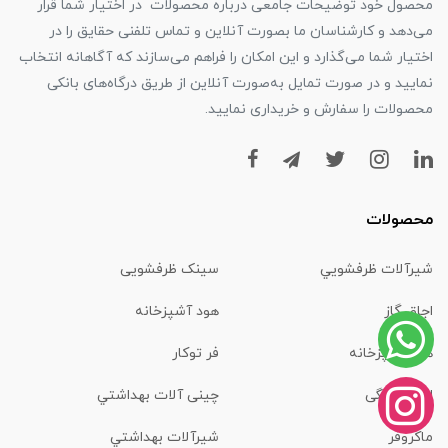
محصول خود توضیحات جامعی درباره محصولات در اختیار شما قرار
می‌دهد و کارشناسان ما بصورت آنلاین و تماس تلفنی حقایق را در
اختیار شما می‌گذارد و این امکان را فراهم می‌سازند که آگاهانه انتخاب
نمایید و در صورت تمایل به‌صورت آنلاین از طریق درگاه‌های بانکی
محصولات را سفارش و خریداری نمایید.
محصولات
شیرآلات ظرفشويي
سینک ظرفشویی
اجاق گاز
هود آشپزخانه
هود آشپزخانه
فر توکار
لوازم خانگی
چینی آلات بهداشتي
ماكروفر
شیرآلات بهداشتي