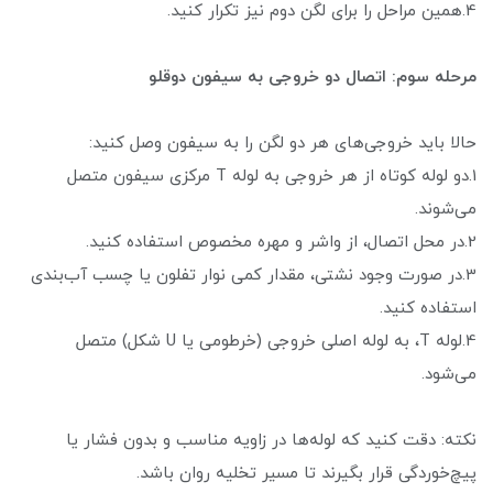
4.همین مراحل را برای لگن دوم نیز تکرار کنید.
مرحله سوم: اتصال دو خروجی به سیفون دوقلو
حالا باید خروجی‌های هر دو لگن را به سیفون وصل کنید:
1.دو لوله کوتاه از هر خروجی به لوله T مرکزی سیفون متصل
می‌شوند.
2.در محل اتصال، از واشر و مهره مخصوص استفاده کنید.
3.در صورت وجود نشتی، مقدار کمی نوار تفلون یا چسب آب‌بندی
استفاده کنید.
4.لوله T، به لوله اصلی خروجی (خرطومی یا U شکل) متصل
می‌شود.
نکته: دقت کنید که لوله‌ها در زاویه مناسب و بدون فشار یا
پیچ‌خوردگی قرار بگیرند تا مسیر تخلیه روان باشد.