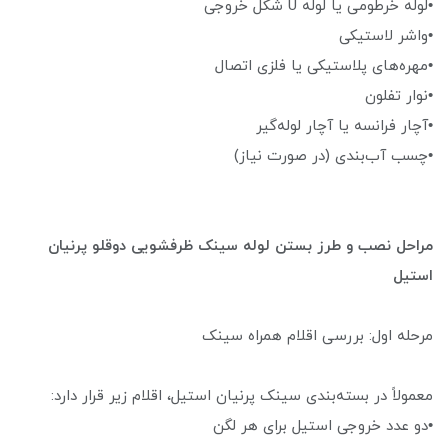
•لوله خرطومی یا لوله U شکل خروجی
•واشر لاستیکی
•مهره‌های پلاستیکی یا فلزی اتصال
•نوار تفلون
•آچار فرانسه یا آچار لوله‌گیر
•چسب آب‌بندی (در صورت نیاز)
مراحل نصب و طرز بستن لوله سینک ظرفشویی دوقلو پرنیان
استیل
مرحله اول: بررسی اقلام همراه سینک
معمولاً در بسته‌بندی سینک پرنیان استیل، اقلام زیر قرار دارد:
•دو عدد خروجی استیل برای هر لگن