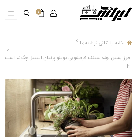
0
خانه
بایگانی نوشته‌ها
طرز بستن لوله سینک ظرفشویی دوقلو پرنیان استیل چگونه است
؟I