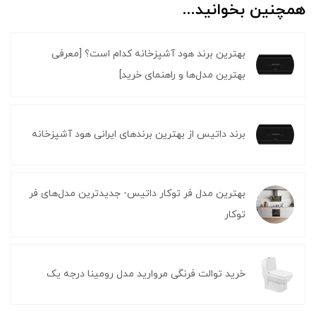
همچنین بخوانید...
بهترین برند هود آشپزخانه کدام است؟ [معرفی
بهترین مدل‌ها و راهنمای خرید]
برند داتیس از بهترین برندهای ایرانی هود آشپزخانه
بهترین مدل فر توکار داتیس- جدیدترین مدل‌های فر
توکار
خرید توالت فرنگی مروارید مدل رومینا درجه یک