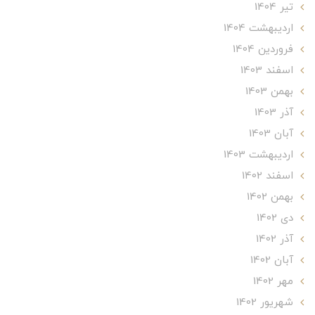
تير 1404
ارديبهشت 1404
فروردین 1404
اسفند 1403
بهمن 1403
آذر 1403
آبان 1403
ارديبهشت 1403
اسفند 1402
بهمن 1402
دی 1402
آذر 1402
آبان 1402
مهر 1402
شهریور 1402