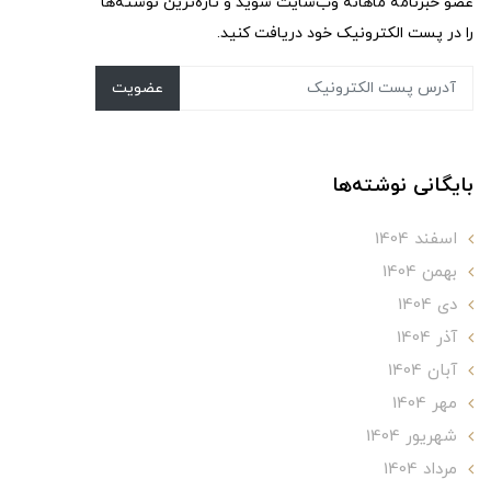
عضو خبرنامه ماهانه وب‌سایت شوید و تازه‌ترین نوشته‌ها
را در پست الکترونیک خود دریافت کنید.
عضویت
بایگانی نوشته‌ها
اسفند 1404
بهمن 1404
دی 1404
آذر 1404
آبان 1404
مهر 1404
شهریور 1404
مرداد 1404