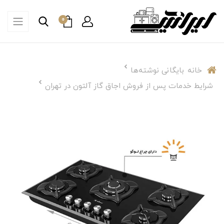
0
خانه
بایگانی نوشته‌ها
شرایط خدمات پس از فروش اجاق گاز آلتون در تهران