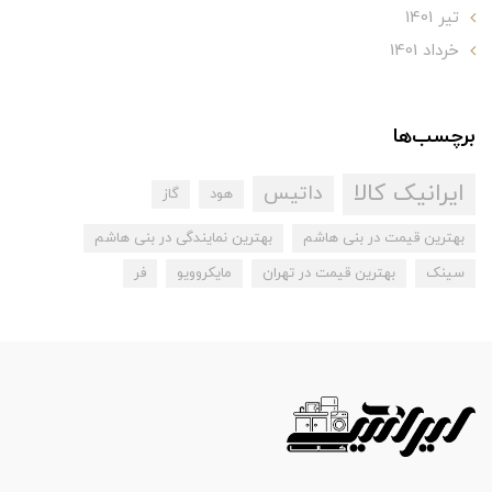
تير 1401
خرداد 1401
برچسب‌ها
ایرانیک کالا
داتیس
هود
گاز
بهترین قیمت در بنی هاشم
بهترین نمایندگی در بنی هاشم
سینک
بهترین قیمت در تهران
مایکروویو
فر