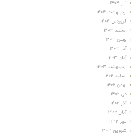
تير 1404
ارديبهشت 1404
فروردین 1404
اسفند 1403
بهمن 1403
آذر 1403
آبان 1403
ارديبهشت 1403
اسفند 1402
بهمن 1402
دی 1402
آذر 1402
آبان 1402
مهر 1402
شهریور 1402