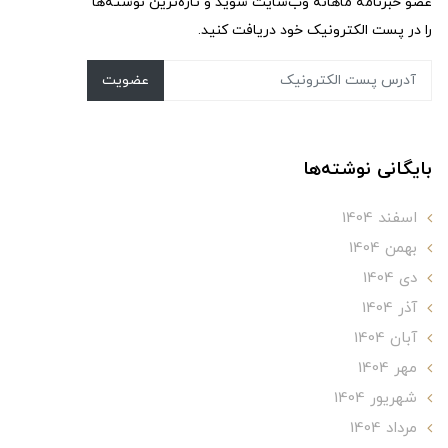
عضو خبرنامه ماهانه وب‌سایت شوید و تازه‌ترین نوشته‌ها
را در پست الکترونیک خود دریافت کنید.
عضویت
بایگانی نوشته‌ها
اسفند 1404
بهمن 1404
دی 1404
آذر 1404
آبان 1404
مهر 1404
شهریور 1404
مرداد 1404