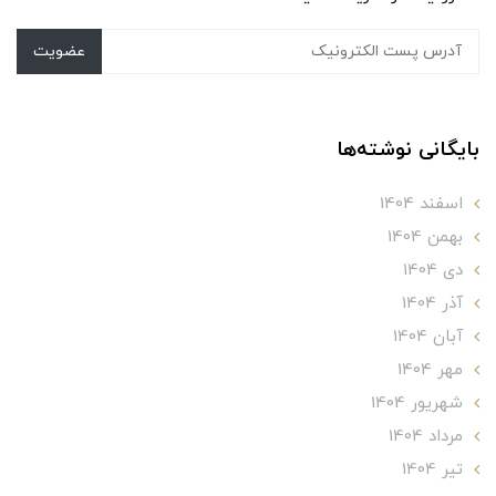
عضویت
بایگانی نوشته‌ها
اسفند 1404
بهمن 1404
دی 1404
آذر 1404
آبان 1404
مهر 1404
شهریور 1404
مرداد 1404
تير 1404