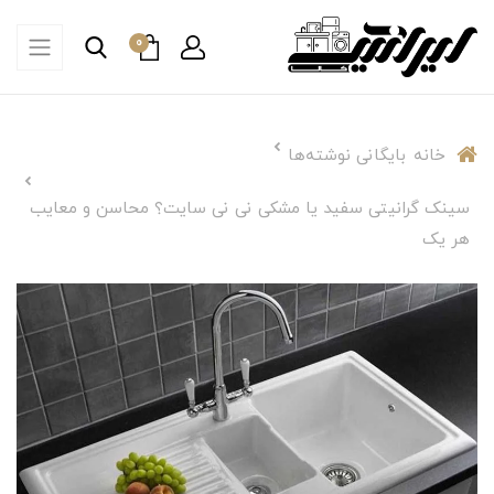
0
خانه
بایگانی نوشته‌ها
سینک گرانیتی سفید یا مشکی نی نی سایت؟ محاسن و معایب
هر یک