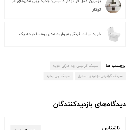
بهترین مدل فر توکار داتیس- جدیدترین مدل‌های فر
توکار
خرید توالت فرنگی مروارید مدل رومینا درجه یک
برچسب ها
سینک گرانیتی چه مارکی خوبه
سینک گرانیتی بهتره یا استیل
سینک چی بخرم
دیدگاه‌های بازدیدکنندگان
ناشناس