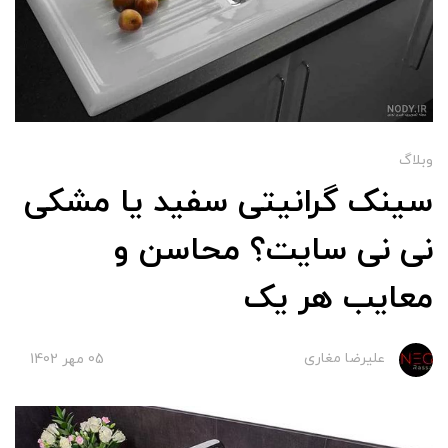
وبلاگ
سینک گرانیتی سفید یا مشکی
نی نی سایت؟ محاسن و
معایب هر یک
علیرضا مغاری
05 مهر 1402