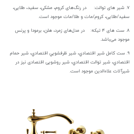
7. شیر های توالت: در رنگ‌های کروم، مشکی، سفید، طلایی،
سفید/طلایی، کروم/مات و طلا/مات موجود است.
8. ست های 4 تیکه: در مدل‌های زمرد، هلن، برمودا و پرنس
موجود می‌باشد.
9. ست كامل شير اقتصادي، شير ظرفشويي اقتصادي، شير حمام
اقتصادي، شير توالت اقتصادي، شیر روشویی اقتصادی نیز در
شیرآلات علاء‌الدین موجود است.