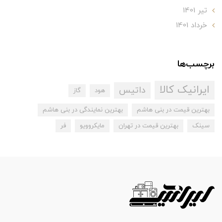
تير 1401
خرداد 1401
برچسب‌ها
ایرانیک کالا
داتیس
هود
گاز
بهترین قیمت در بنی هاشم
بهترین نمایندگی در بنی هاشم
سینک
بهترین قیمت در تهران
مایکروویو
فر