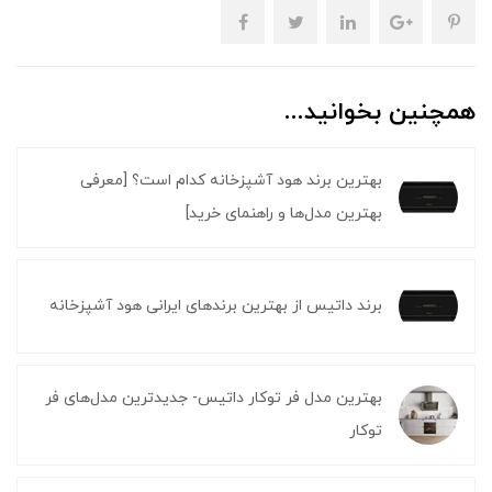
همچنین بخوانید...
بهترین برند هود آشپزخانه کدام است؟ [معرفی
بهترین مدل‌ها و راهنمای خرید]
برند داتیس از بهترین برندهای ایرانی هود آشپزخانه
بهترین مدل فر توکار داتیس- جدیدترین مدل‌های فر
توکار