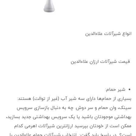
انواع شیرآلات علاءالدین
قیمت شیرآلات ارزان علاءالدین
شیر حمام:
بسیاری از حمام‌ها دارای سه شیر آب (غیر از توالت) هستند:
سینک، وان حمام و سر دوش. چه به دنبال بازسازی سرویس
بهداشتی موجودتان باشید یا یک سرویس بهداشتی جدید بسازید،
ممکن است از خودتان بپرسید ارزانترین شیرآلات اهرمی کدام
است؟ در پاسخ باید گفت: انتخاب شیرآلات حمام علاءالدین با