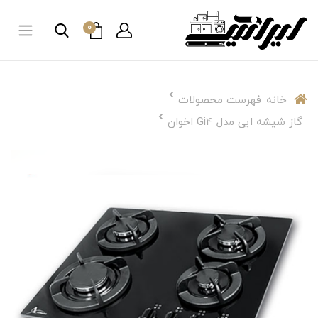
0
خانه
فهرست محصولات
گاز شیشه ایی مدل Gi4 اخوان