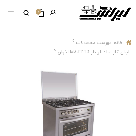
0
خانه
فهرست محصولات
اجاق گاز مبله فر دار M8-EDTR اخوان