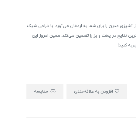
ن، تجربه‌ای بی‌نظیر از آشپزی مدرن را برای شما به ارمغان می‌آورد. با طراحی شیک
ترین نتایج در پخت‌ و پز را تضمین می‌کند. همین امروز این
ربه کنید!
افزودن به علاقه‌مندی
مقایسه