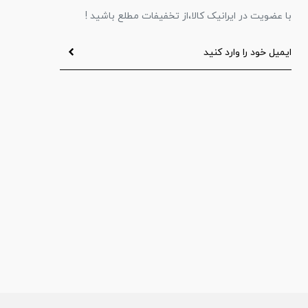
با عضویت در ایرانیک کالا،از تخفیفات مطلع باشید !