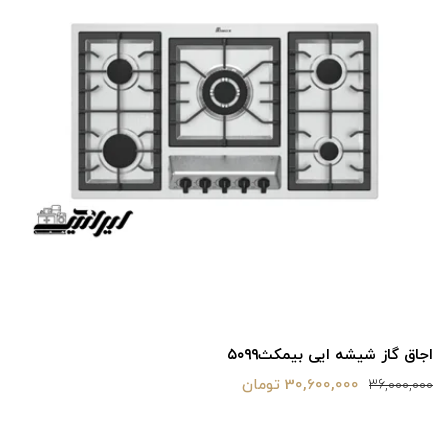
اجاق گاز شیشه ایی بیمکث۵۰۹۹
30,600,000 تومان
36,000,000