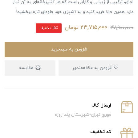
اجاق، ترکیبی از زیبایی و کارایی است که هر آشپزخانه‌ای به آن نیاز
دارد. همین حالا خرید کنید و به آشپزی خود جلوه‌ای تازه ببخشید!
23,715,000
تومان
27,900,000
15٪ تخفیف
افزودن به سبدخرید
افزودن به علاقه‌مندی
مقایسه
ارسال كالا
فوري تهران-شهرستان يك روزه
كد تخفيف