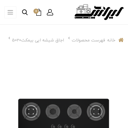
0
خانه
فهرست محصولات
اجاق شیشه ایی بیمکث۵۰۲۰