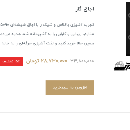
اجاق گاز
ت
مقاوم، زیبایی و کارایی را به آشپزخانه شما هدیه می‌دهد
همین حالا خرید کنید و لذت آشپزی حرفه‌ای را به خانه ب
28,730,000
تومان
33,800,000
15٪ تخفیف
افزودن به سبدخرید