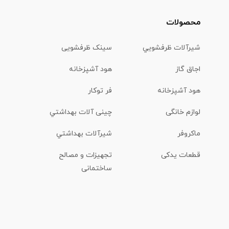
محصولات
شیرآلات ظرفشويي
سینک ظرفشویی
اجاق گاز
هود آشپزخانه
هود آشپزخانه
فر توکار
لوازم خانگی
چینی آلات بهداشتي
ماكروفر
شیرآلات بهداشتي
قطعات یدکی
تجهیزات و مصالح
ساختمانی