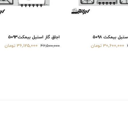
تیل بیمکث ۵۰۹۸
اجاق گاز استیل بیمکث۵۰۹۳
30,600,000 تومان
36,125,000 تومان
42,500,000