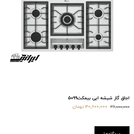
اجاق گاز شیشه ایی بیمکث۵۰۹۹
30,600,000 تومان
36,000,000