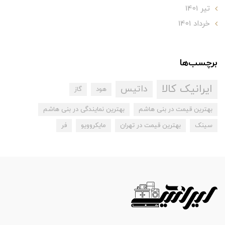
تير 1401
خرداد 1401
برچسب‌ها
ایرانیک کالا
داتیس
هود
گاز
بهترین قیمت در بنی هاشم
بهترین نمایندگی در بنی هاشم
سینک
بهترین قیمت در تهران
مایکروویو
فر