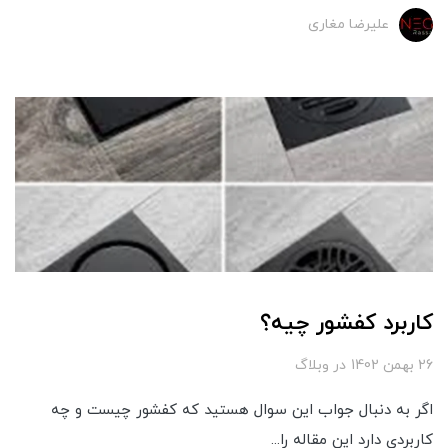
علیرضا مغاری
کاربرد کفشور چیه؟
26 بهمن 1402
در
وبلاگ
اگر به دنبال جواب این سوال هستید که کفشور چیست و چه
کاربردی دارد این مقاله را...