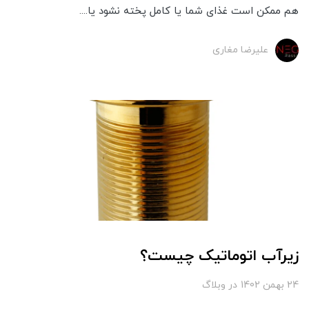
هم ممکن است غذای شما یا کامل پخته نشود یا....
علیرضا مغاری
زیرآب اتوماتیک چیست؟
24 بهمن 1402
در
وبلاگ