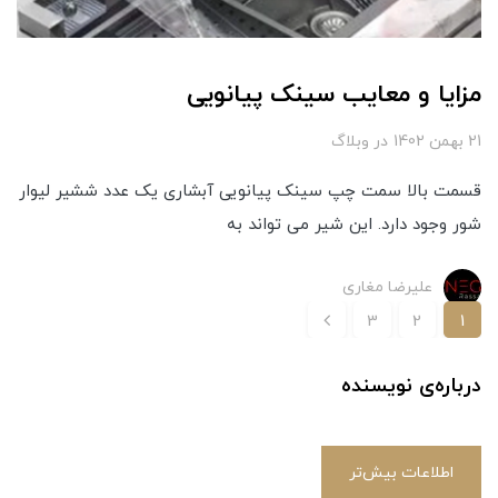
مزایا و معایب سینک پیانویی
21 بهمن 1402
در
وبلاگ
قسمت بالا سمت چپ سینک پیانویی آبشاری یک عدد ششیر لیوار
شور وجود دارد. این شیر می تواند به
علیرضا مغاری
3
2
1
درباره‌ی نویسنده
اطلاعات بیش‌تر