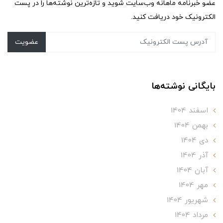
عضو خبرنامه ماهانه وب‌سایت شوید و تازه‌ترین نوشته‌ها را در پست
الکترونیک خود دریافت کنید.
عضویت
بایگانی نوشته‌ها
اسفند 1404
بهمن 1404
دی 1404
آذر 1404
آبان 1404
مهر 1404
شهریور 1404
مرداد 1404